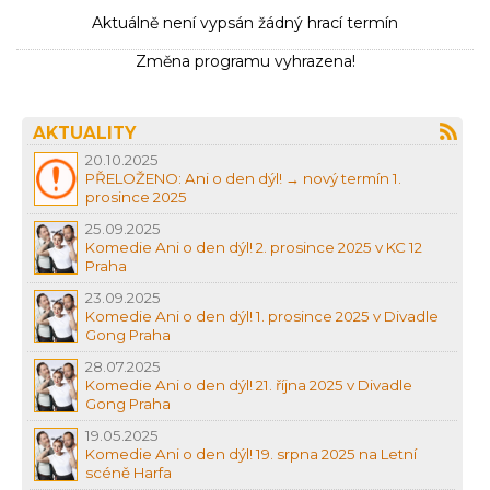
Aktuálně není vypsán žádný hrací termín
Změna programu vyhrazena!
AKTUALITY
20.10.2025
PŘELOŽENO: Ani o den dýl! → nový termín 1.
prosince 2025
25.09.2025
Komedie Ani o den dýl! 2. prosince 2025 v KC 12
Praha
23.09.2025
Komedie Ani o den dýl! 1. prosince 2025 v Divadle
Gong Praha
28.07.2025
Komedie Ani o den dýl! 21. října 2025 v Divadle
Gong Praha
19.05.2025
Komedie Ani o den dýl! 19. srpna 2025 na Letní
scéně Harfa